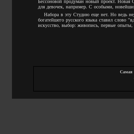
Бессоновой продуман новый проект. Новая С
для девочек, например. С особыми, новейши
Набора в эту Студию еще нет. Но ведь н
богатейшего русского языка ставил слово "в
искусство, выбор: живопись, первые опыты,
Самая 