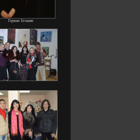
Герман Егошин