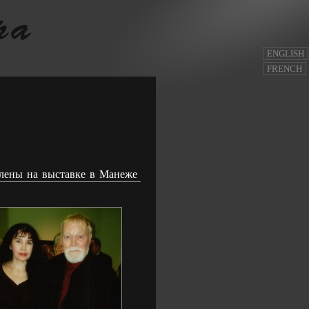
ENGLISH
FRENCH
лены на выставке в Манеже