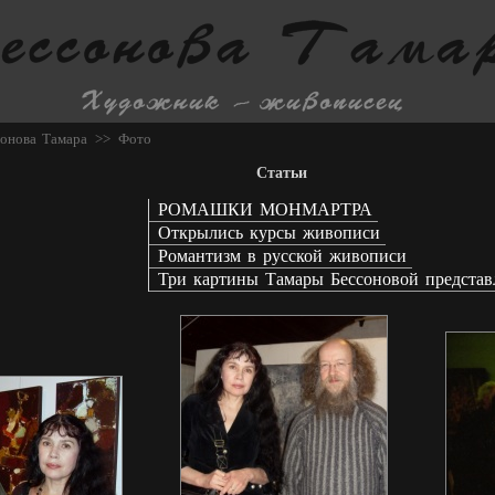
онова Тамара
>>
Фото
Статьи
РОМАШКИ МОНМАРТРА
Открылись курсы живописи
Романтизм в русской живописи
Три картины Тамары Бессоновой представ