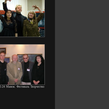
2-24 Манеж. Фестиваль Творчество