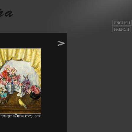
ENGLISH
FRENCH
юрморт «Сцена среди роз»