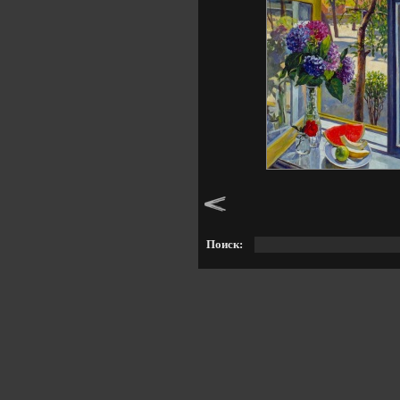
Поиск
: